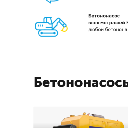
Бетононасос
всех метражей
любой бетонона
Бетононасосы