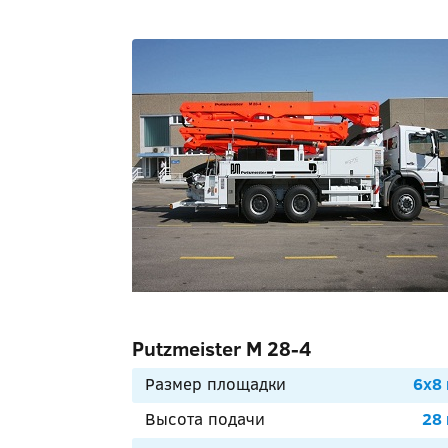
Putzmeister М 28-4
Размер площадки
6х8
Высота подачи
28