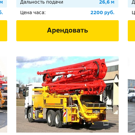
 м
Дальность подачи
26,6 м
Д
б.
Цена часа:
2200 руб.
Ц
Арендовать