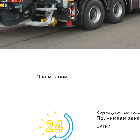
О компании
Круглосуточный гра
Принимаем зака
сутки