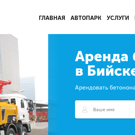
ГЛАВНАЯ
АВТОПАРК
УСЛУГИ
Аренда 
в Бийск
Арендовать бетонона