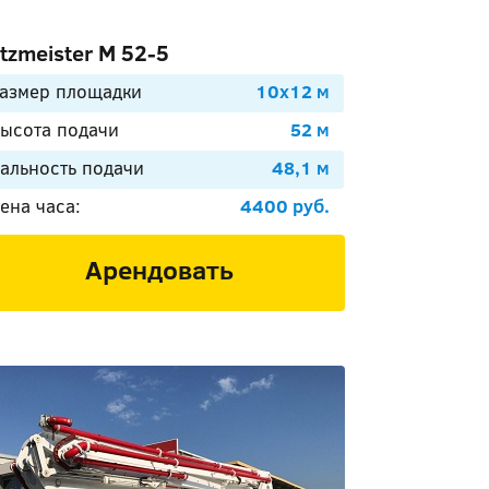
tzmeister М 52-5
азмер площадки
10х12 м
ысота подачи
52 м
альность подачи
48,1 м
ена часа:
4400 руб.
Арендовать