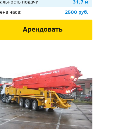
альность подачи
31,7 м
ена часа:
2500 руб.
Арендовать