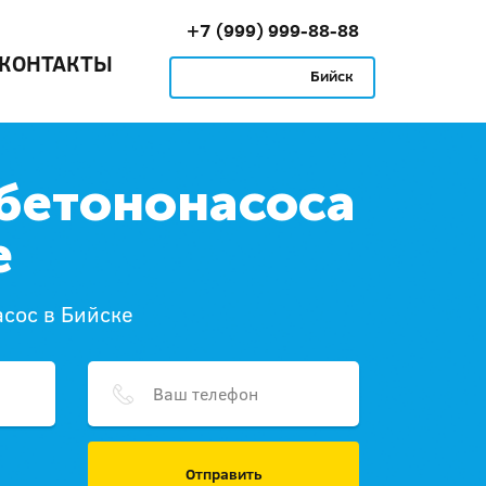
+7 (999) 999-88-88
КОНТАКТЫ
Бийск
бетононасоса
е
сос в Бийске
Отправить