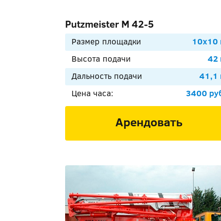
Putzmeister М 42-5
Размер площадки
10х10
Высота подачи
42
Дальность подачи
41,1
Цена часа:
3400 ру
Арендовать