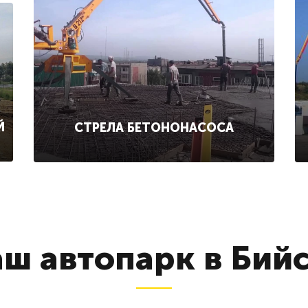
Й
СТРЕЛА БЕТОНОНАСОСА
ш автопарк в Бий