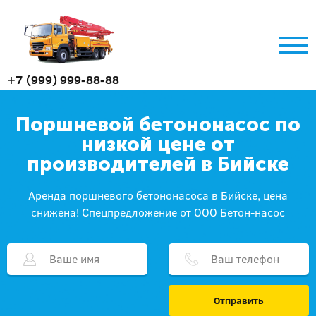
+7 (999) 999-88-88
Поршневой бетононасос по
низкой цене от
производителей в Бийске
Аренда поршневого бетононасоса в Бийске, цена
снижена! Спецпредложение от ООО Бетон-насос
Отправить