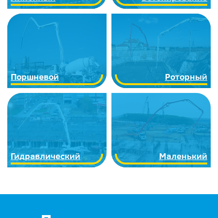
Поршневой
Роторный
Гидравлический
Маленький