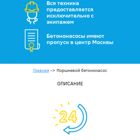
Вся техника
предоставляется
исключительно с
экипажем
Бетононасосы имеют
пропуск в центр Москвы
Главная
->
Поршневой бетононасос
ОПИСАНИЕ