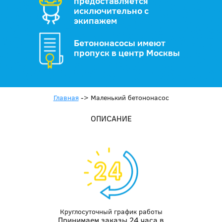
предоставляется
исключительно с
экипажем
Бетононасосы имеют
пропуск в центр Москвы
Главная
->
Маленький бетононасос
ОПИСАНИЕ
Круглосуточный график работы
Принимаем заказы 24 часа в