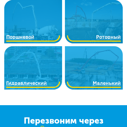
Поршневой
Роторный
Гидравлический
Маленький
Перезвоним через