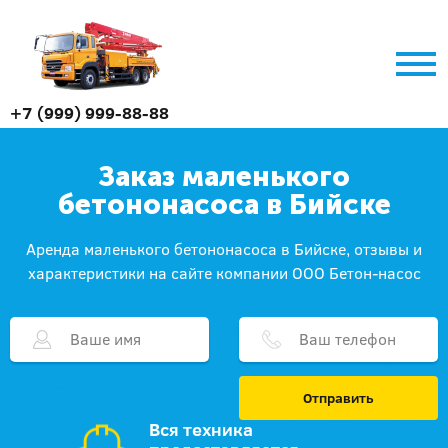
+7 (999) 999-88-88
Заказ маленького
бетононасоса в Бийске
Аренда маленького бетононасоса в Бийске, отзывы и
характеристики на сайте компании ООО Бетон-насос
Отправить
Вся техника